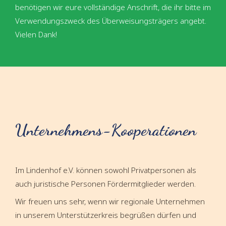
benötigen wir eure vollständige Anschrift, die ihr bitte im
Verwendungszweck des Überweisungsträgers angebt.
Vielen Dank!
Unternehmens-Kooperationen
Im Lindenhof e.V. können sowohl Privatpersonen als
auch juristische Personen Fördermitglieder werden.
Wir freuen uns sehr, wenn wir regionale Unternehmen
in unserem Unterstützerkreis begrüßen dürfen und