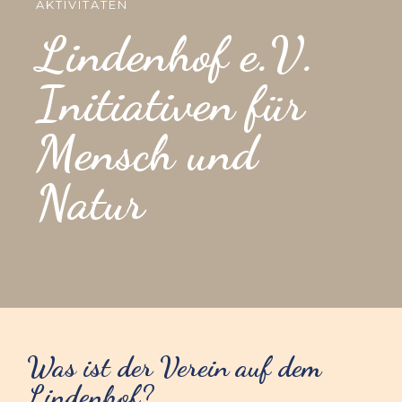
AKTIVITÄTEN
Lindenhof e.V.
Initiativen für
Mensch und
Natur
Was ist der Verein auf dem
Lindenhof?